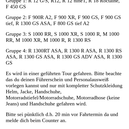
Gruppe 1: R 12 G/S, R12, R 12 nineT, R 18 Roctaine,
F 450 GS
Gruppe 2: F 900R A2, F 900 XR, F 900 GS, F 900 GS
tief, R 1300 GS ASA, F 800 GS tief A2
Gruppe 3: S 1000 RR, S 1000 XR, S 1000 R, M 1000
RR, M 1000 XR, M 1000 R, R 1300 RS
Gruppe 4: R 1300RT ASA, R 1300 R ASA, R 1300 RS
ASA, R 1300 GS ASA, R 1300 GS ADV ASA, R 1300
GS
Es wird in einer geführten Tour gefahren. Bitte beachte
das du deinen Führerschein und Personalausweiß
vorlegen kannst und nur mit kompletter Schutzkleidung
Helm, Jacke, Handschuhe,
Motorradstiefel/Motorradschuhe, Motorradhose (keine
Jeans) und Handschuhe gefahren wird.
Bitte sei pünktlich d.h. 20 min vor Fahrtermin da und
melde dich beim Counter an.