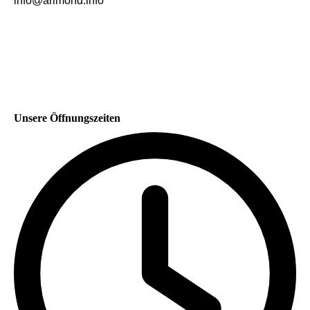
info@arimond.info
Unsere Öffnungszeiten