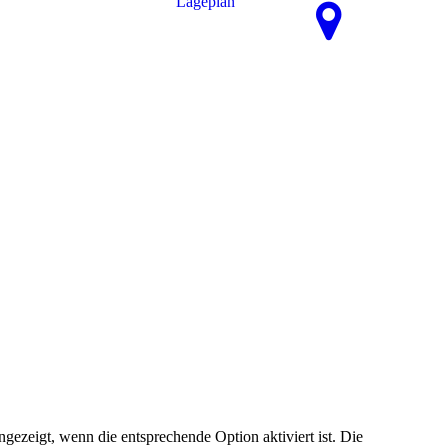
La­ge­plan
ezeigt, wenn die entsprechende Option aktiviert ist. Die