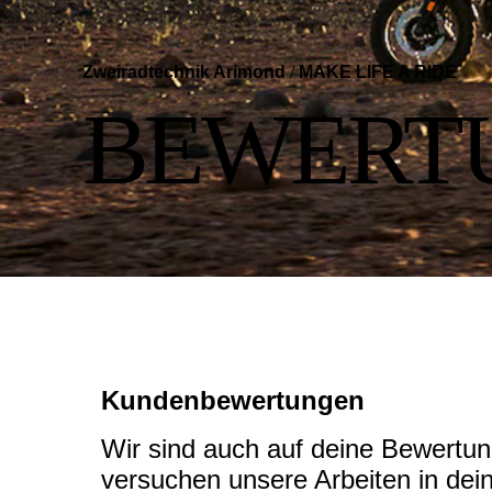
Zweiradtechnik Arimond
/
MAKE LIFE A RIDE
BEWERT
Kundenbewertungen
Wir sind auch auf deine Bewertu
versuchen unsere Arbeiten in dei