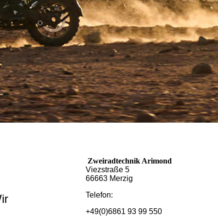
Zweiradtechnik Arimond
Viezstraße 5
66663 Merzig
Telefon:
ir
+49(0)6861 93 99 550