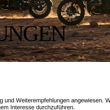
UNGEN
ng und Weiterempfehlungen angewiesen. W
nem Interesse durchzuführen.